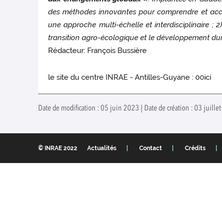
des méthodes innovantes pour comprendre et accroît
une approche multi-échelle et interdisciplinaire ; 2
transition agro-écologique et le développement dur
Rédacteur: François Bussière
le site du centre INRAE - Antilles-Guyane : 00ici
Date de modification : 05 juin 2023 | Date de création : 03 juille
© INRAE 2022
Actualités
Contact
Crédits