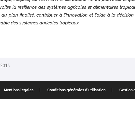
re la résilience des systèmes agricoles et alimentaires tropicaux 
) au plan finalisé, contribuer à l’innovation et l’aide à la décis
able des systèmes agricoles tropicaux.
t 2015
Mentions legales
Conditions générales d'utilisation
Gestion 