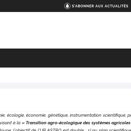
S'ABONNER AUX ACTUALITÉS
 écologie, économie, génétique, instrumentation scientifique, 
 visant à la
« Transition agro-écologique des systèmes agricoles 
oupe, l’objectif de l’UR ASTRO est double : 1) au plan scientifiq