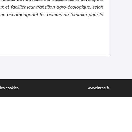
et faciliter leur transition agro-écologique, selon
ion en accompagnant les acteurs du territoire pour la
des cookies
www.inrae.fr