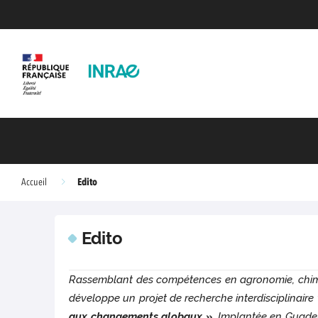
Edito
Accueil
Edito
Rassemblant des compétences en agronomie, chimie,
développe un projet de recherche interdisciplinaire
aux changements globaux »
. Implantée en Guadel