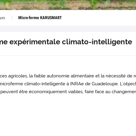
Micro-ferme KARUSMART
ques
e expérimentale climato-intelligente
s agricoles, la faible autonomie alimentaire et la nécessité de r
croferme climato-intelligente à INRAe de Guadeloupe. L’objectif es
ns peuvent être économiquement viables, faire face au changemen