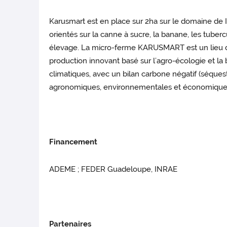
Karusmart est en place sur 2ha sur le domaine de I
orientés sur la canne à sucre, la banane, les tuberc
élevage. La micro-ferme KARUSMART est un lieu d
production innovant basé sur l’agro-écologie et la b
climatiques, avec un bilan carbone négatif (séquestr
agronomiques, environnementales et économiques c’
Financement
ADEME ; FEDER Guadeloupe, INRAE
Partenaires