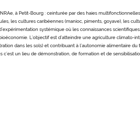
NRAe, à Petit-Bourg : ceinturée par des haies multifonctionnelles
ules, les cultures caribéennes (manioc, piments, goyave), les cultu
’expérimentation systémique où les connaissances scientifique
ioéconomie. L’objectif est d’atteindre une agriculture climato-inte
ation dans les sols) et contribuant à l’autonomie alimentaire du te
est un lieu de démonstration, de formation et de sensibilisatio