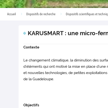
Accueil
Dispositifs de recherche
Dispositifs scientifiques et techni
KARUSMART : une micro-ferm
Contexte
Le changement climatique, la diminution des surface
d’éléments qui ont motivé la mise en place d’une mi
et nouvelles technologies, de petites exploitatio
de la Guadeloupe.
Objectifs