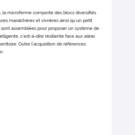
, la microferme comporte des blocs diversifiés
res maraîchères et vivrières ainsi qu’un petit
s sont assemblées pour proposer un système de
lligente, c’est-à-dire résiliente face aux aléas
rritoire. Outre l’acquisition de références
n.