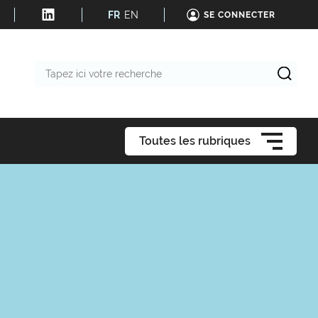
FR
EN
SE CONNECTER
Tapez
ici
votre
recherche
Toutes les rubriques